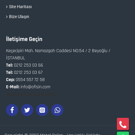
Site Haritası
Bize Ulaşın
İletişime Geçin
Keçecipiri Mah. Namazgah Caddesi NO:54 / 2 Beyoğlu /
İSTANBUL
Tel:
0212 253 03 66
Tel:
0212 253 03 67
Cep:
0554 557 72 58
E-Mail:
info@ofisin.com
Sosyal Medya'da Biz