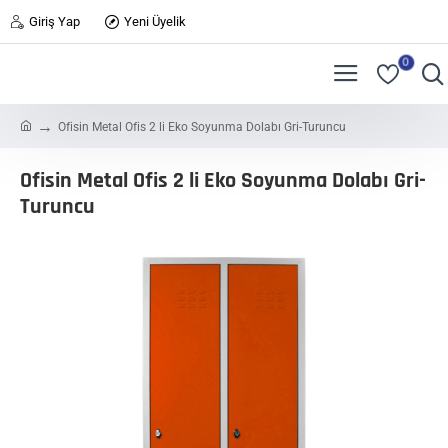
Giriş Yap
Yeni Üyelik
0
h
Ofisin Metal Ofis 2 li Eko Soyunma Dolabı Gri-Turuncu
o
m
Ofisin Metal Ofis 2 li Eko Soyunma Dolabı Gri-
e
Turuncu