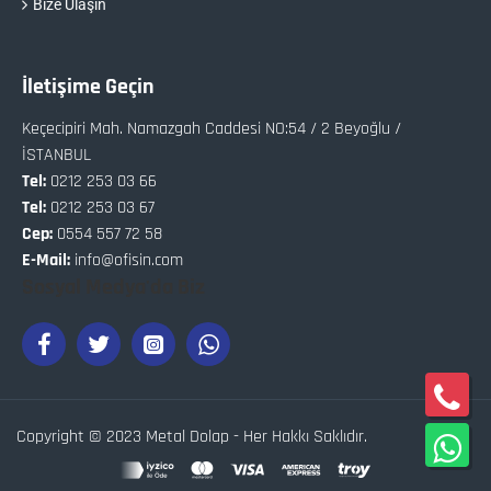
Bize Ulaşın
İletişime Geçin
Keçecipiri Mah. Namazgah Caddesi NO:54 / 2 Beyoğlu /
İSTANBUL
Tel:
0212 253 03 66
Tel:
0212 253 03 67
Cep:
0554 557 72 58
E-Mail:
info@ofisin.com
Sosyal Medya'da Biz
Copyright © 2023 Metal Dolap - Her Hakkı Saklıdır.