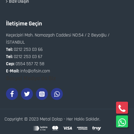
Bize Ulaşın
İletişime Geçin
Keçecipiri Mah. Namazgah Caddesi NO:54 / 2 Beyoğlu /
İSTANBUL
Tel:
0212 253 03 66
Tel:
0212 253 03 67
Cep:
0554 557 72 58
E-Mail:
info@ofisin.com
Sosyal Medya'da Biz
Copyright © 2023 Metal Dolap - Her Hakkı Saklıdır.