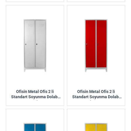
Ofisin Metal Ofis 2 li
Ofisin Metal Ofis 2 li
Standart Soyunma Dolabı
Standart Soyunma Dolabı
Gri
Gri-Kırmızı