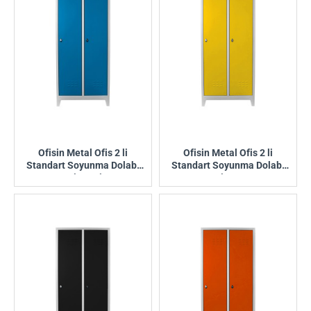
Ofisin Metal Ofis 2 li
Ofisin Metal Ofis 2 li
Standart Soyunma Dolabı
Standart Soyunma Dolabı
Gri-Mavi
Gri-Sarı