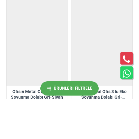
ÜRÜNLERI FILTRELE
Ofisin Metal Ofis 3 lü Eko
Ofisin Metal Ofis 3 lü Eko
Soyunma Dolabı Gri-Siyah
Soyunma Dolabı Gri-
Turuncu