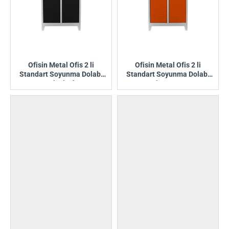
Ofisin Metal Ofis 2 li
Ofisin Metal Ofis 2 li
Standart Soyunma Dolabı
Standart Soyunma Dolabı
Gri-Siyah
Gri-Turuncu