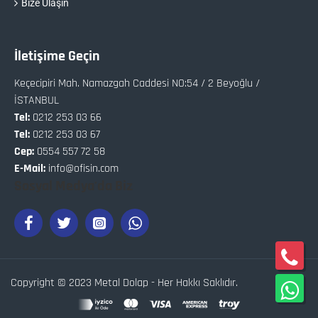
Bize Ulaşın
İletişime Geçin
Keçecipiri Mah. Namazgah Caddesi NO:54 / 2 Beyoğlu /
İSTANBUL
Tel:
0212 253 03 66
Tel:
0212 253 03 67
Cep:
0554 557 72 58
E-Mail:
info@ofisin.com
Sosyal Medya'da Biz
Copyright © 2023 Metal Dolap - Her Hakkı Saklıdır.