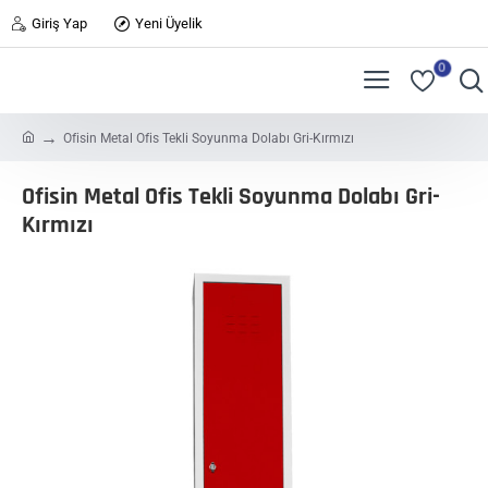
Giriş Yap
Yeni Üyelik
0
h
Ofisin Metal Ofis Tekli Soyunma Dolabı Gri-Kırmızı
o
m
Ofisin Metal Ofis Tekli Soyunma Dolabı Gri-
e
Kırmızı